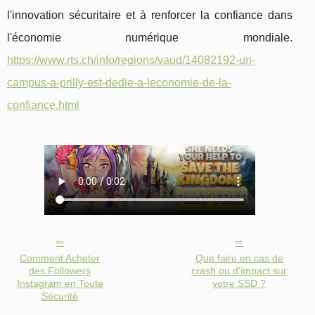
l'innovation sécuritaire et à renforcer la confiance dans
l'économie numérique mondiale.
https://www.rts.ch/info/regions/vaud/14082192-un-
campus-a-prilly-est-dedie-a-leconomie-de-la-
confiance.html
Comment Acheter
Que faire en cas de
des Followers
crash ou d'impact sur
Instagram en Toute
votre SSD ?
Sécurité