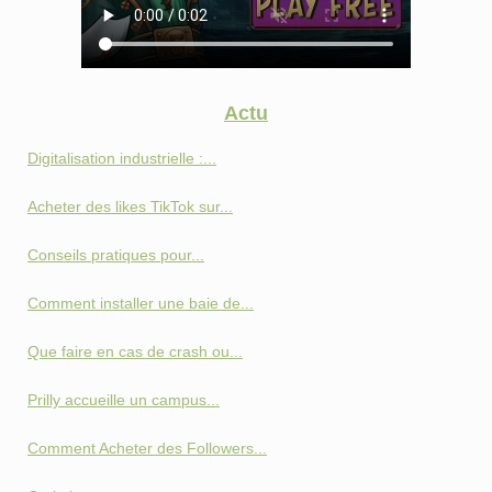
Actu
Digitalisation industrielle :...
Acheter des likes TikTok sur...
Conseils pratiques pour...
Comment installer une baie de...
Que faire en cas de crash ou...
Prilly accueille un campus...
Comment Acheter des Followers...