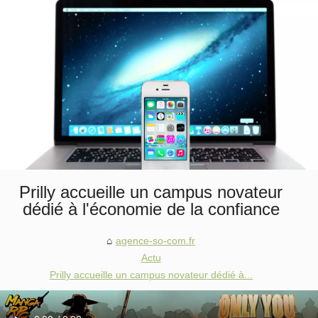
Prilly accueille un campus novateur
dédié à l'économie de la confiance
agence-so-com.fr
Actu
Prilly accueille un campus novateur dédié à...