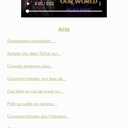
Actu
Digitalisation industrielle :...
Acheter des likes TikTok sur...
Conseils pratiques pour...
Comment installer une baie de...
Que faire en cas de crash ou...
Prilly accueille un campus...
Comment Acheter des Followers...