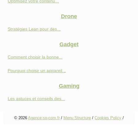
Optimisez votre contenu...
Drone
Stratégies Lean pour des...
Gadget
Comment choisir la bonne...
Pourquoi choisir un appareil...
Gaming
Les astuces et conseils des...
© 2026
Agence-so-com.fr
/
Menu Structure
/
Cookies Policy
/