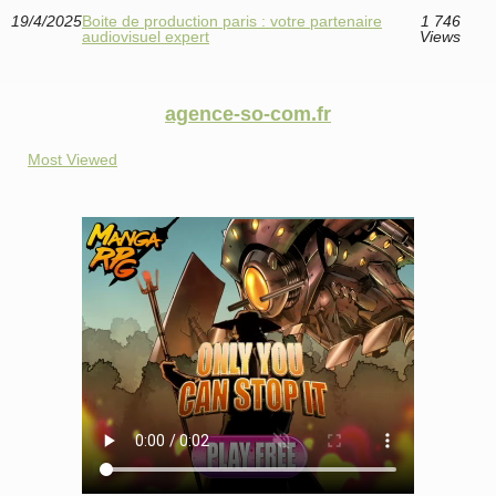
19/4/2025
Boite de production paris : votre partenaire
1 746
audiovisuel expert
Views
agence-so-com.fr
Most Viewed