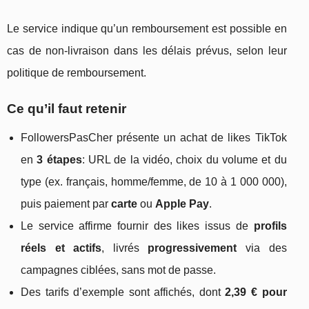
Le service indique qu’un remboursement est possible en
cas de non-livraison dans les délais prévus, selon leur
politique de remboursement.
Ce qu’il faut retenir
FollowersPasCher présente un achat de likes TikTok
en
3 étapes
: URL de la vidéo, choix du volume et du
type (ex. français, homme/femme, de 10 à 1 000 000),
puis paiement par
carte
ou
Apple Pay
.
Le service affirme fournir des likes issus de
profils
réels et actifs
, livrés
progressivement
via des
campagnes ciblées, sans mot de passe.
Des tarifs d’exemple sont affichés, dont
2,39 € pour