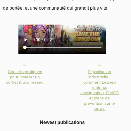
de portée, et une communauté qui grandit plus vite.
Conseils pratiques
Digitalisation
pour installer un
industrielle :
coffret mural reseau
comment Leaneo
renforce
consignation, GMAO
et plans de
prévention sur le
terrain
Newest publications