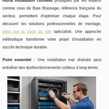
mural installation conseils
prodigués par les experts
comme ceux de Baie Brassage, référence française du
secteur, permettent d'optimiser chaque étape. Pour
découvrir les solutions professionnelles de montage,
allez sur la page du site
spécialisé.
Une approche
méthodique transforme votre projet d'installation en
succès technique durable.
Point essentiel :
Une installation mal réalisée peut
entraîner des dysfonctionnements coûteux à long terme.