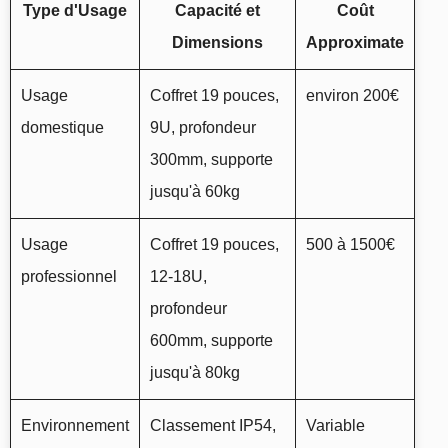
Type d'Usage
Capacité et
Coût
Dimensions
Approximate
Usage
Coffret 19 pouces,
environ 200€
domestique
9U, profondeur
300mm, supporte
jusqu'à 60kg
Usage
Coffret 19 pouces,
500 à 1500€
professionnel
12-18U,
profondeur
600mm, supporte
jusqu'à 80kg
Environnement
Classement IP54,
Variable