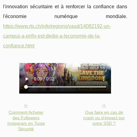
l'innovation sécuritaire et à renforcer la confiance dans
l'économie numérique mondiale.
https://www.rts.ch/info/regions/vaud/14082192-un-
campus-a-prilly-est-dedie-a-leconomie-de-la-
confiance.html
Comment Acheter
Que faire en cas de
des Followers
crash ou d'impact sur
Instagram en Toute
votre SSD ?
Sécurité