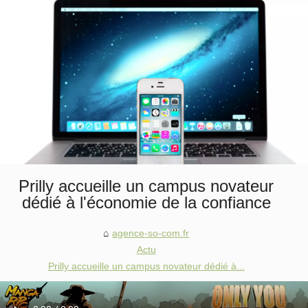
Prilly accueille un campus novateur
dédié à l'économie de la confiance
agence-so-com.fr
Actu
Prilly accueille un campus novateur dédié à...