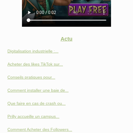
Actu
Digitalisation industrielle :...
Acheter des likes TikTok sur...
Conseils pratiques pour...
Comment installer une baie de...
Que faire en cas de crash ou...
Prilly accueille un campus...
Comment Acheter des Followers...